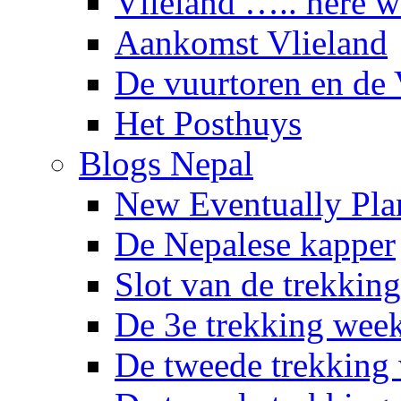
Vlieland ….. here 
Aankomst Vlieland
De vuurtoren en de 
Het Posthuys
Blogs Nepal
New Eventually Pla
De Nepalese kapper
Slot van de trekking
De 3e trekking wee
De tweede trekking