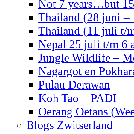
Not 7 years…but 15 
Thailand (28 juni – 
Thailand (11 juli t/m
Nepal 25 juli t/m 6 
Jungle Wildlife – 
Nagargot en Pokhar
Pulau Derawan
Koh Tao – PADI
Oerang Oetans (Week
Blogs Zwitserland