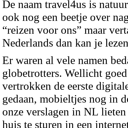
De naam travel4us is natuur
ook nog een beetje over nag
“reizen voor ons” maar verta
Nederlands dan kan je lezen
Er waren al vele namen beda
globetrotters. Wellicht goed
vertrokken de eerste digital
gedaan, mobieltjes nog in 
onze verslagen in NL lieten
huis te sturen in een intern