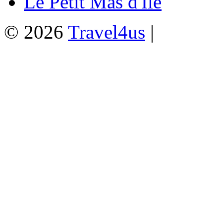
Le Petit Mas d'Ile
© 2026
Travel4us
|