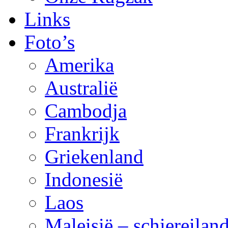
Links
Foto’s
Amerika
Australië
Cambodja
Frankrijk
Griekenland
Indonesië
Laos
Maleisië – schiereila