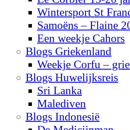
Wintersport St Fra
Samoëns – Flaine 2
Een weekje Cahors
Blogs Griekenland
Weekje Corfu – gri
Blogs Huwelijksreis
Sri Lanka
Malediven
Blogs Indonesië
De Medicijnman