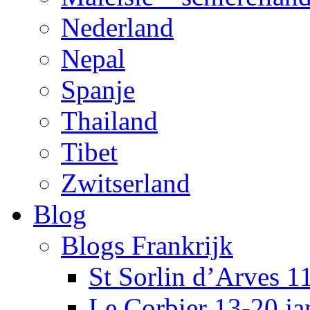
Nederland
Nepal
Spanje
Thailand
Tibet
Zwitserland
Blog
Blogs Frankrijk
St Sorlin d’Arves 1
Le Corbier 13-20 j