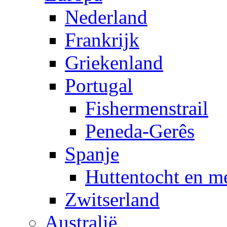
Nederland
Frankrijk
Griekenland
Portugal
Fishermenstrail
Peneda-Gerês
Spanje
Huttentocht en m
Zwitserland
Australië