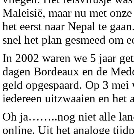
Maleisië, maar nu met onze
het eerst naar Nepal te gaa
snel het plan gesmeed om ee
In 2002 waren we 5 jaar ge
dagen Bordeaux en de Medo
geld opgespaard. Op 3 mei 
iedereen uitzwaaien en het
Oh ja……..nog niet alle land
online. Uit het analoge tij