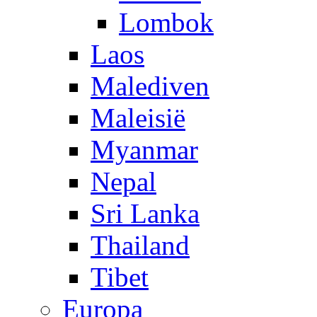
Lombok
Laos
Malediven
Maleisië
Myanmar
Nepal
Sri Lanka
Thailand
Tibet
Europa