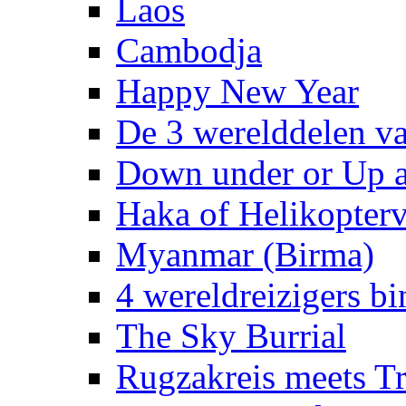
Laos
Cambodja
Happy New Year
De 3 werelddelen v
Down under or Up 
Haka of Helikopterv
Myanmar (Birma)
4 wereldreizigers b
The Sky Burrial
Rugzakreis meets 