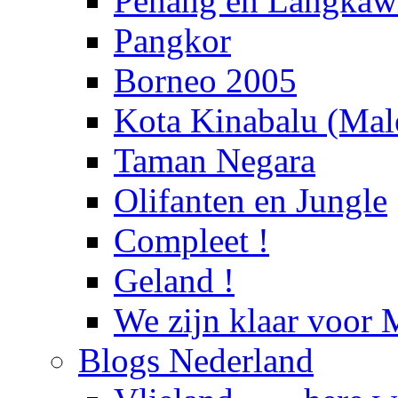
Penang en Langka
Pangkor
Borneo 2005
Kota Kinabalu (Male
Taman Negara
Olifanten en Jungle
Compleet !
Geland !
We zijn klaar voor 
Blogs Nederland