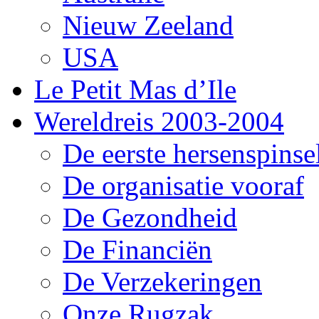
Nieuw Zeeland
USA
Le Petit Mas d’Ile
Wereldreis 2003-2004
De eerste hersenspinse
De organisatie vooraf
De Gezondheid
De Financiën
De Verzekeringen
Onze Rugzak