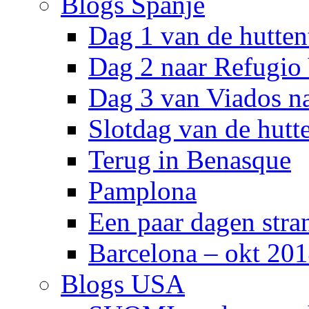
Blogs Spanje
Dag 1 van de hutten
Dag 2 naar Refugio
Dag 3 van Viados n
Slotdag van de hutt
Terug in Benasque
Pamplona
Een paar dagen stra
Barcelona – okt 20
Blogs USA