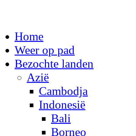
Spring
Home
naar
inhoud
Weer op pad
Bezochte landen
Azië
Cambodja
Indonesië
Bali
Borneo