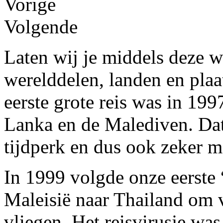
Vorige
Volgende
Laten wij je middels deze 
werelddelen, landen en plaa
eerste grote reis was in 199
Lanka en de Malediven. Dat
tijdperk en dus ook zeker m
In 1999 volgde onze eerste 
Maleisië naar Thailand om 
vliegen. Het reisvirusje wa