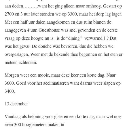
aan deden……….want het ging alleen maar omhoog. Gestart op
2700 en 3 uur later stonden we op 3300, maar het dorp lag lager.
Met een half uur dalen aangekomen en dus ruim binnen de
aangegeven 4 uur. Guesthouse was snel gevonden en de eerste
vraag op deze hoogte nu is : is de “dining” verwarmd J ? Dat
was het geval. De douche was bevroren, dus die hebben we
overgeslagen. Weer met de bekende thee begonnen en het eten er
meteen achteraan.
Morgen weer een mooie, maar deze keer een korte dag. Naar
3600. Goed voor het acclimatiseren want daarna weer slapen op
3400.
13 december
Vandaag als beloning voor gisteren een korte dag, maar wel nog
even 300 hoogtemeters maken in