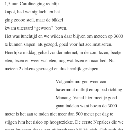
1,5 uur. Caroline ging redelijk
kapot, had weinig lucht en het
ging zoooo steil, maar de bikkel
kwam uiteraard “gewoon” boven.
Het was lunchtijd en we wilden daar blijven om meteen op 3600
te kunnen slapen, als gezegd, goed voor het acclimatiseren.
Heerlijke middag gehad zonder internet, in de zon, lezen, beetje
eten, lezen en weer wat eten, nog wat lezen en naar bed. Nu
meteen 2 dekens gevraagd en dus heerlijk geslapen.
Volgende morgen weer een
havermout ontbijt en op pad richting
Manang. Vanaf hier moet je goed
gaan indelen want boven de 3000
meter is het aan te raden niet meer dan 500 meter per dag te
stijgen ivm het risico op hoogteziekte. De eerste Nepalees die we
tegen kwamen droeg een vlijmscherpe bijl bij zich. Gek toch dat