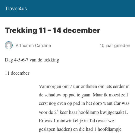
Travel4us
Trekking 11 – 14 december
Arthur en Caroline
10 jaar geleden
Dag 4-5-6-7 van de trekking
11 december
Vanmorgen om 7 uur ontbeten om iets eerder in
de schaduw op pad te gaan. Maar ik moest zelf
eerst nog even op pad in het dorp want Car was
e
voor de 2
keer haar hoofdlamp kwijtgeraakt L
Er was 1 miniwinkeltje in Tal (waar we
geslapen hadden) en die had 1 hoofdlampje