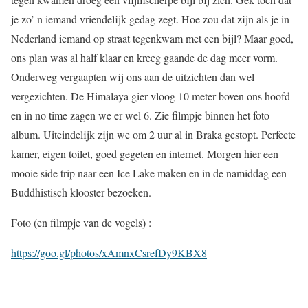
je zo’ n iemand vriendelijk gedag zegt. Hoe zou dat zijn als je in
Nederland iemand op straat tegenkwam met een bijl? Maar goed,
ons plan was al half klaar en kreeg gaande de dag meer vorm.
Onderweg vergaapten wij ons aan de uitzichten dan wel
vergezichten. De Himalaya gier vloog 10 meter boven ons hoofd
en in no time zagen we er wel 6. Zie filmpje binnen het foto
album. Uiteindelijk zijn we om 2 uur al in Braka gestopt. Perfecte
kamer, eigen toilet, goed gegeten en internet. Morgen hier een
mooie side trip naar een Ice Lake maken en in de namiddag een
Buddhistisch klooster bezoeken.
Foto (en filmpje van de vogels) :
https://goo.gl/photos/xAmnxCsrefDy9KBX8