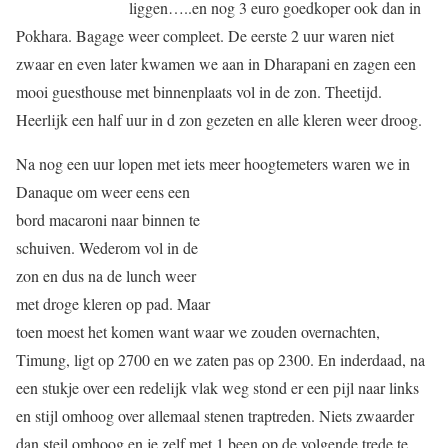
liggen…..en nog 3 euro goedkoper ook dan in
Pokhara. Bagage weer compleet. De eerste 2 uur waren niet
zwaar en even later kwamen we aan in Dharapani en zagen een
mooi guesthouse met binnenplaats vol in de zon. Theetijd.
Heerlijk een half uur in d zon gezeten en alle kleren weer droog.
Na nog een uur lopen met iets meer hoogtemeters waren we in
Danaque om weer eens een
bord macaroni naar binnen te
schuiven. Wederom vol in de
zon en dus na de lunch weer
met droge kleren op pad. Maar
toen moest het komen want waar we zouden overnachten,
Timung, ligt op 2700 en we zaten pas op 2300. En inderdaad, na
een stukje over een redelijk vlak weg stond er een pijl naar links
en stijl omhoog over allemaal stenen traptreden. Niets zwaarder
dan steil omhoog en je zelf met 1 been op de volgende trede te