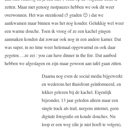
zetten. Maar met genoeg rustpauzes hebben we ook dit weer
overwonnen. Het was steenkoud (5 graden 🙂 ) dat we
aankwamen maar binnen was het nog kouder. Gelukkig wel weer
een warme douche. Toen ik vroeg of ze een kachel gingen
aanmaken konden dat zowaar ook nog in een andere kamer. Dat
was super, in no time weer helemaal opgewarmd en ook daar
gegeten….ze zei : you can have dinner in the fire. Dat aanbod
hebben we afgeslagen en zijn maar gewoon aan tafel gaan zitten.
Daarna nog even de social media bijgewerkt
en wederom het thuisfront geïnformeerd, en
lekker gelezen bij de kachel. Eigenlijk
bijzonder, 13 jaar geleden alleen maar een
single track als trail, nergens internet, geen
digitale fotografie en koude douches. Nu
loop er een weg (die je niet hoeft te volgen),