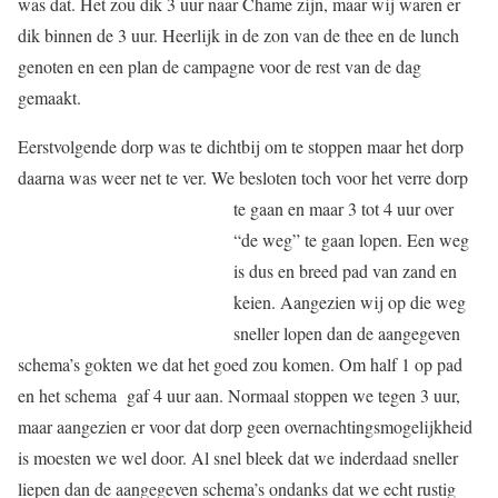
was dat. Het zou dik 3 uur naar Chame zijn, maar wij waren er
dik binnen de 3 uur. Heerlijk in de zon van de thee en de lunch
genoten en een plan de campagne voor de rest van de dag
gemaakt.
Eerstvolgende dorp was te dichtbij om te stoppen maar het dorp
daarna was weer net te ver. We besloten toch voor het verre dorp
te gaan en
maar 3 tot 4 uur over
“de weg” te gaan lopen. Een weg
is dus en breed pad van zand en
keien. Aangezien wij op die weg
sneller lopen dan de aangegeven
schema’s gokten we dat het goed zou komen. Om half 1 op pad
en het schema gaf 4 uur aan. Normaal stoppen we tegen 3 uur,
maar aangezien er voor dat dorp geen overnachtingsmogelijkheid
is moesten we wel door. Al snel bleek dat we inderdaad sneller
liepen dan de aangegeven schema’s ondanks dat we echt rustig