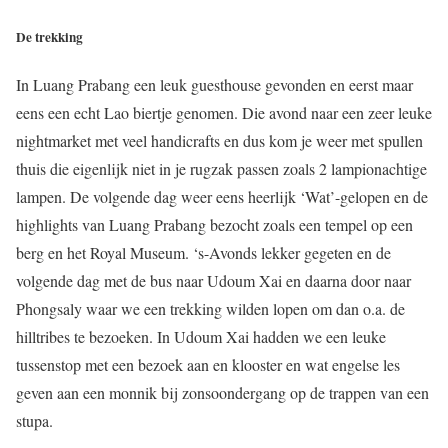
De trekking
In Luang Prabang een leuk guesthouse gevonden en eerst maar
eens een echt Lao biertje genomen. Die avond naar een zeer leuke
nightmarket met veel handicrafts en dus kom je weer met spullen
thuis die eigenlijk niet in je rugzak passen zoals 2 lampionachtige
lampen. De volgende dag weer eens heerlijk ‘Wat’-gelopen en de
highlights van Luang Prabang bezocht zoals een tempel op een
berg en het Royal Museum. ‘s-Avonds lekker gegeten en de
volgende dag met de bus naar Udoum Xai en daarna door naar
Phongsaly waar we een trekking wilden lopen om dan o.a. de
hilltribes te bezoeken. In Udoum Xai hadden we een leuke
tussenstop met een bezoek aan en klooster en wat engelse les
geven aan een monnik bij zonsoondergang op de trappen van een
stupa.