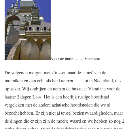
Naar de finish………Vientiane
De volgende morgen met z’n 4-en naar de ‘alms’ van de
monniken en dan echt afs heid nemen…….tot in Nederland, das
op zeker. Wij ontbijten en nemen de bus naar Vientiane voor de
laatste 2 dagen Laos. Het is een heerlijk rustige hoofdstad
vergeleken met de andere aziatische hoofdsteden die we al
bezocht hebben. Er zijn niet al teveel bezienswaardigheden, maar
de dingen die er zijn zijn de moeite waard en we hebben zo nog 2
leuke dagen gehad. Over de friendshipbridge gaan we terug naar