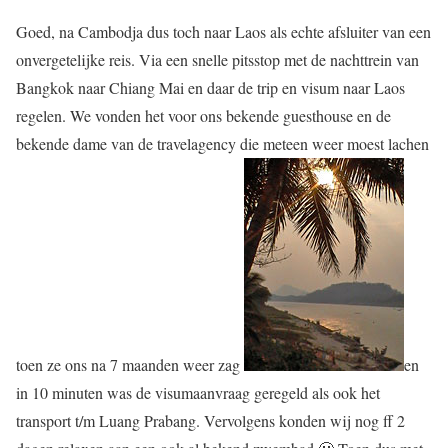
Goed, na Cambodja dus toch naar Laos als echte afsluiter van een
onvergetelijke reis. Via een snelle pitsstop met de nachttrein van
Bangkok naar Chiang Mai en daar de trip en visum naar Laos
regelen. We vonden het voor ons bekende guesthouse en de
bekende dame van de travelagency die meteen weer moest lachen
toen ze ons na 7 maanden weer zag
en
in 10 minuten was de visumaanvraag geregeld als ook het
transport t/m Luang Prabang. Vervolgens konden wij nog ff 2