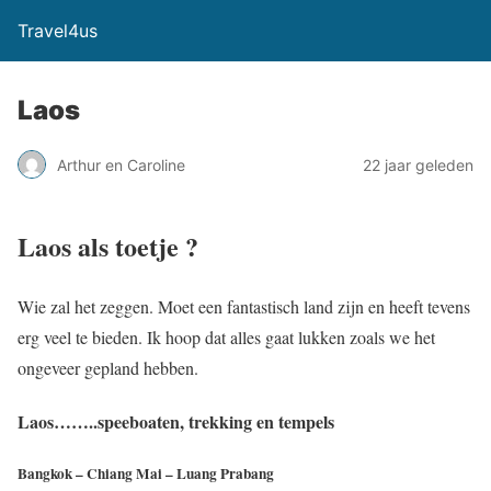
Travel4us
Laos
Arthur en Caroline
22 jaar geleden
Laos als toetje ?
Wie zal het zeggen. Moet een fantastisch land zijn en heeft tevens
erg veel te bieden. Ik hoop dat alles gaat lukken zoals we het
ongeveer gepland hebben.
Laos……..speeboaten, trekking en tempels
Bangkok – Chiang Mai – Luang Prabang