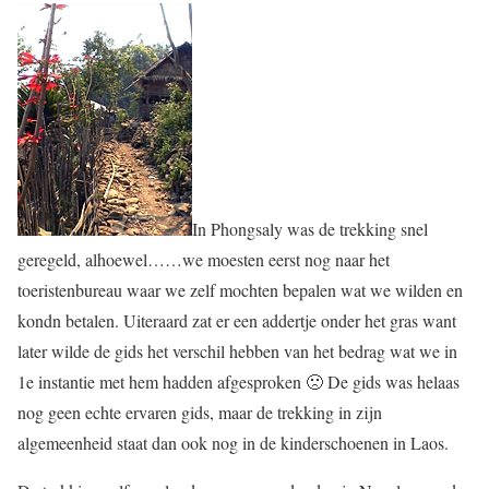
In Phongsaly was de trekking snel
geregeld, alhoewel……we moesten eerst nog naar het
toeristenbureau waar we zelf mochten bepalen wat we wilden en
kondn betalen. Uiteraard zat er een addertje onder het gras want
later wilde de gids het verschil hebben van het bedrag wat we in
1e instantie met hem hadden afgesproken 🙁 De gids was helaas
nog geen echte ervaren gids, maar de trekking in zijn
algemeenheid staat dan ook nog in de kinderschoenen in Laos.