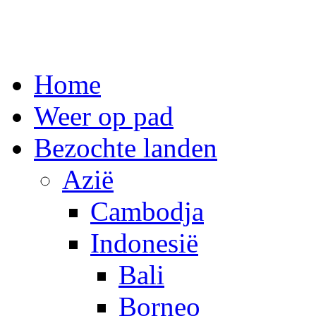
Spring
Home
naar
inhoud
Weer op pad
Bezochte landen
Azië
Cambodja
Indonesië
Bali
Borneo