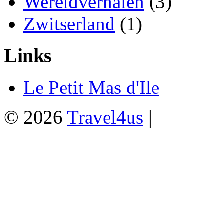
Wereldverhalen
(3)
Zwitserland
(1)
Links
Le Petit Mas d'Ile
© 2026
Travel4us
|