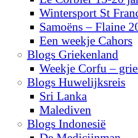
Wintersport St Fra
Samoëns – Flaine 2
Een weekje Cahors
Blogs Griekenland
Weekje Corfu – gri
Blogs Huwelijksreis
Sri Lanka
Malediven
Blogs Indonesië
De Medicijnman