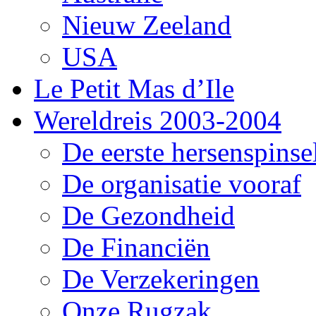
Nieuw Zeeland
USA
Le Petit Mas d’Ile
Wereldreis 2003-2004
De eerste hersenspinse
De organisatie vooraf
De Gezondheid
De Financiën
De Verzekeringen
Onze Rugzak