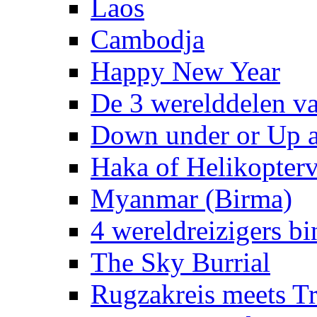
Laos
Cambodja
Happy New Year
De 3 werelddelen v
Down under or Up 
Haka of Helikopterv
Myanmar (Birma)
4 wereldreizigers b
The Sky Burrial
Rugzakreis meets 