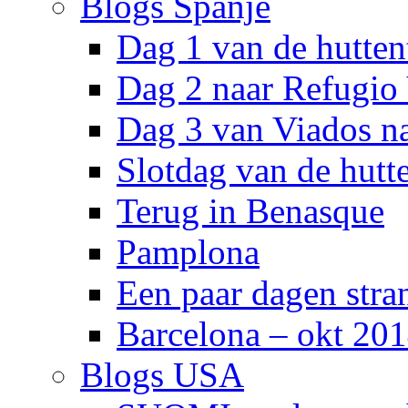
Blogs Spanje
Dag 1 van de hutten
Dag 2 naar Refugio
Dag 3 van Viados n
Slotdag van de hutt
Terug in Benasque
Pamplona
Een paar dagen stra
Barcelona – okt 20
Blogs USA