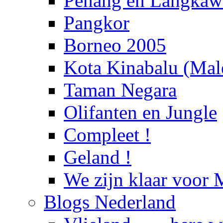
Penang en Langka
Pangkor
Borneo 2005
Kota Kinabalu (Male
Taman Negara
Olifanten en Jungle
Compleet !
Geland !
We zijn klaar voor 
Blogs Nederland