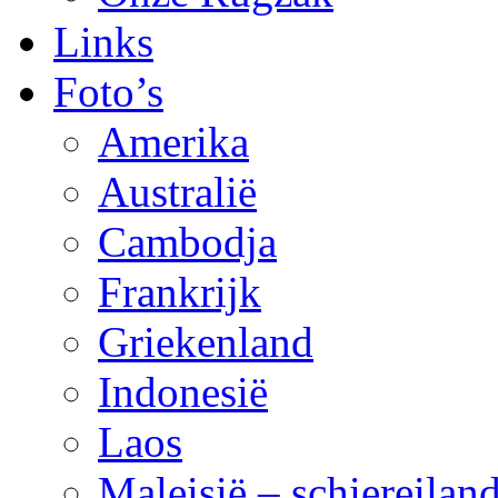
Links
Foto’s
Amerika
Australië
Cambodja
Frankrijk
Griekenland
Indonesië
Laos
Maleisië – schiereila