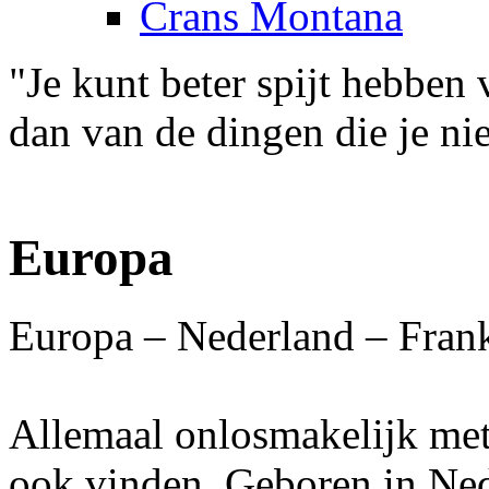
Crans Montana
"Je kunt beter spijt hebben
dan van de dingen die je ni
Europa
Europa – Nederland – Frank
Allemaal
onlosmakelijk met
ook vinden. Geboren in Ned