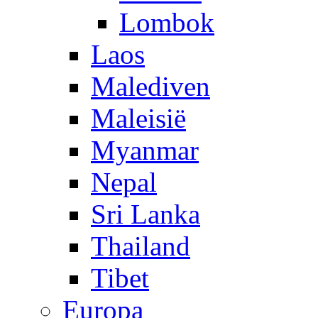
Lombok
Laos
Malediven
Maleisië
Myanmar
Nepal
Sri Lanka
Thailand
Tibet
Europa