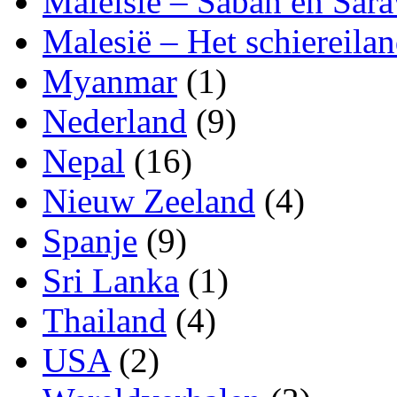
Maleisië – Sabah en Sar
Malesië – Het schiereila
Myanmar
(1)
Nederland
(9)
Nepal
(16)
Nieuw Zeeland
(4)
Spanje
(9)
Sri Lanka
(1)
Thailand
(4)
USA
(2)