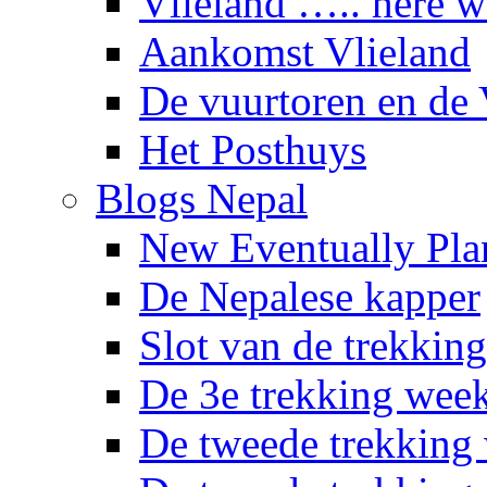
Vlieland ….. here 
Aankomst Vlieland
De vuurtoren en de 
Het Posthuys
Blogs Nepal
New Eventually Pla
De Nepalese kapper
Slot van de trekking
De 3e trekking wee
De tweede trekking