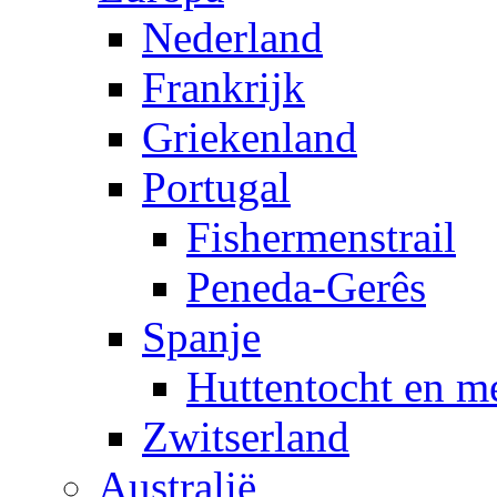
Nederland
Frankrijk
Griekenland
Portugal
Fishermenstrail
Peneda-Gerês
Spanje
Huttentocht en m
Zwitserland
Australië