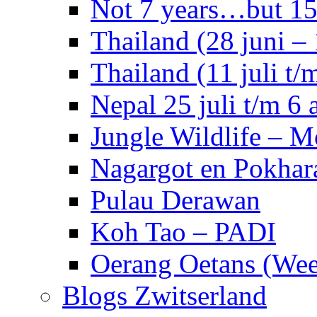
Not 7 years…but 15 
Thailand (28 juni – 
Thailand (11 juli t/m
Nepal 25 juli t/m 6 
Jungle Wildlife – 
Nagargot en Pokhar
Pulau Derawan
Koh Tao – PADI
Oerang Oetans (Week
Blogs Zwitserland