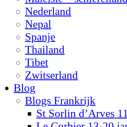
Nederland
Nepal
Spanje
Thailand
Tibet
Zwitserland
Blog
Blogs Frankrijk
St Sorlin d’Arves 1
Le Corbier 13-20 j