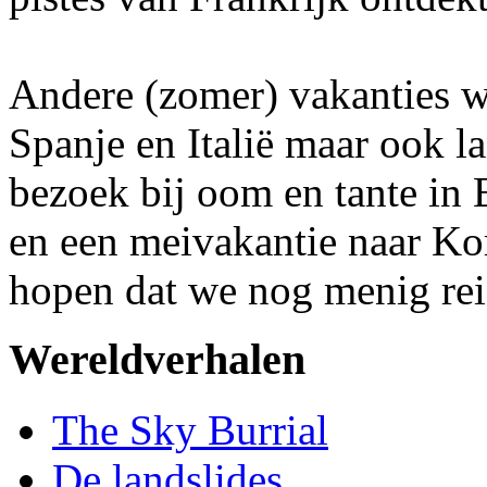
Andere (zomer) vakanties w
Spanje en Italië maar ook l
bezoek bij oom en tante in
en een meivakantie naar Ko
hopen dat we nog menig re
Wereldverhalen
The Sky Burrial
De landslides