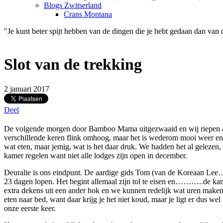
Blogs Zwitserland
Crans Montana
"Je kunt beter spijt hebben van de dingen die je hebt gedaan dan van 
Slot van de trekking
2 januari 2017
Deel
De volgende morgen door Bamboo Mama uitgezwaaid en wij riepen al 
verschillende keren flink omhoog, maar het is wederom mooi weer en 
wat eten, maar jemig, wat is het daar druk. We hadden het al gelezen
kamer regelen want niet alle lodges zijn open in december.
Deuralie is ons eindpunt. De aardige gids Tom (van de Koreaan Lee….
23 dagen lopen. Het begint allemaal zijn tol te eisen en………..de kamer
extra dekens uit een ander hok en we kunnen redelijk wat uren maken. 
eten naar bed, want daar krijg je het niet koud, maar je ligt er du
onze eerste keer.