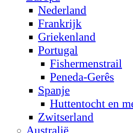
Nederland
Frankrijk
Griekenland
Portugal
Fishermenstrail
Peneda-Gerês
Spanje
Huttentocht en m
Zwitserland
Australië