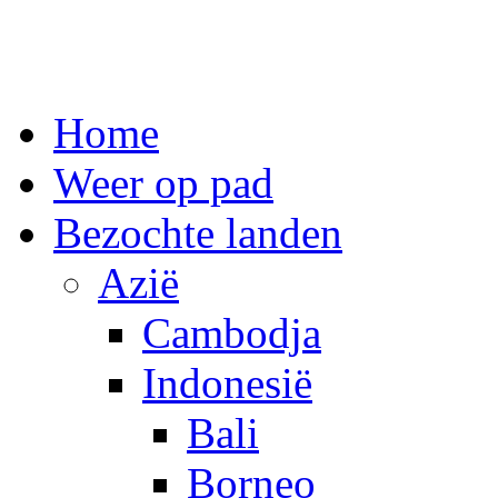
Spring
Home
naar
inhoud
Weer op pad
Bezochte landen
Azië
Cambodja
Indonesië
Bali
Borneo