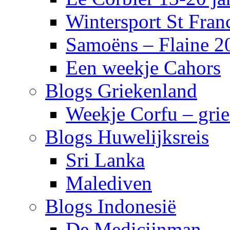
Wintersport St Fra
Samoëns – Flaine 2
Een weekje Cahors
Blogs Griekenland
Weekje Corfu – gri
Blogs Huwelijksreis
Sri Lanka
Malediven
Blogs Indonesië
De Medicijnman