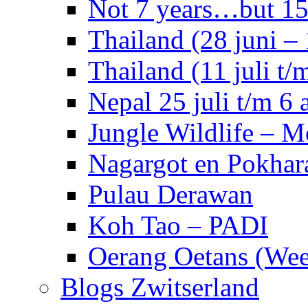
Not 7 years…but 15 
Thailand (28 juni – 
Thailand (11 juli t/m
Nepal 25 juli t/m 6 
Jungle Wildlife – 
Nagargot en Pokhar
Pulau Derawan
Koh Tao – PADI
Oerang Oetans (Week
Blogs Zwitserland