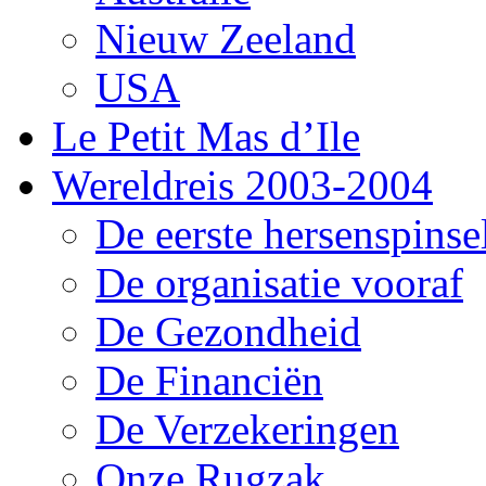
Nieuw Zeeland
USA
Le Petit Mas d’Ile
Wereldreis 2003-2004
De eerste hersenspinse
De organisatie vooraf
De Gezondheid
De Financiën
De Verzekeringen
Onze Rugzak