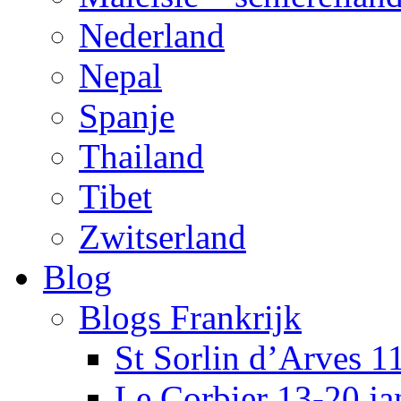
Nederland
Nepal
Spanje
Thailand
Tibet
Zwitserland
Blog
Blogs Frankrijk
St Sorlin d’Arves 1
Le Corbier 13-20 j