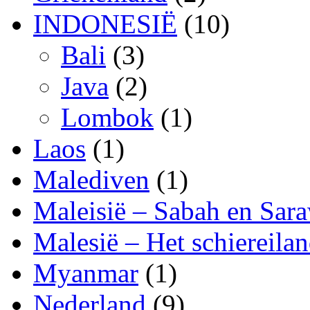
INDONESIË
(10)
Bali
(3)
Java
(2)
Lombok
(1)
Laos
(1)
Malediven
(1)
Maleisië – Sabah en Sar
Malesië – Het schiereila
Myanmar
(1)
Nederland
(9)