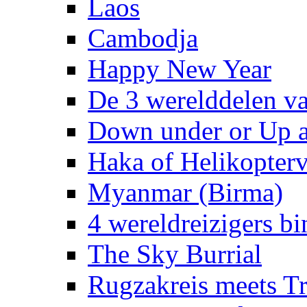
Laos
Cambodja
Happy New Year
De 3 werelddelen v
Down under or Up 
Haka of Helikopterv
Myanmar (Birma)
4 wereldreizigers b
The Sky Burrial
Rugzakreis meets 