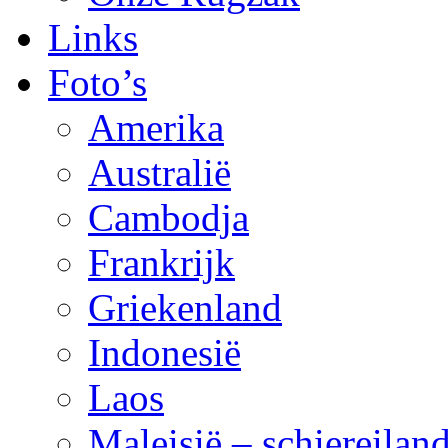
Links
Foto’s
Amerika
Australië
Cambodja
Frankrijk
Griekenland
Indonesië
Laos
Maleisië – schiereila