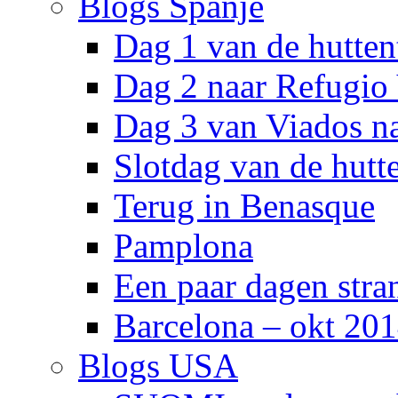
Blogs Spanje
Dag 1 van de hutten
Dag 2 naar Refugio
Dag 3 van Viados n
Slotdag van de hutt
Terug in Benasque
Pamplona
Een paar dagen stra
Barcelona – okt 20
Blogs USA