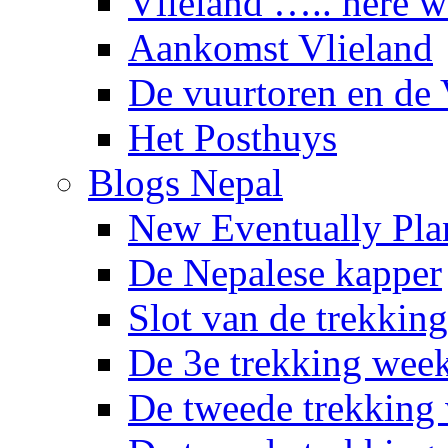
Vlieland ….. here 
Aankomst Vlieland
De vuurtoren en de 
Het Posthuys
Blogs Nepal
New Eventually Pla
De Nepalese kapper
Slot van de trekking
De 3e trekking wee
De tweede trekking