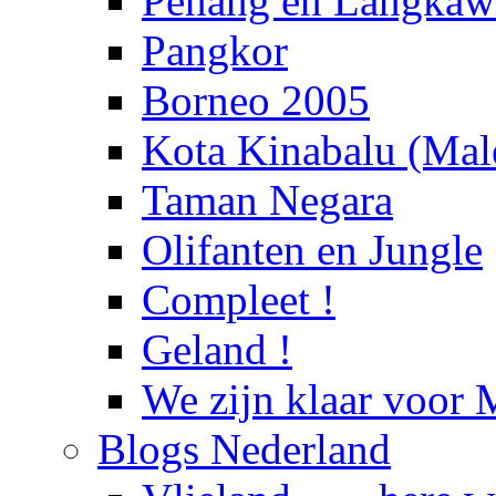
Penang en Langka
Pangkor
Borneo 2005
Kota Kinabalu (Male
Taman Negara
Olifanten en Jungle
Compleet !
Geland !
We zijn klaar voor 
Blogs Nederland