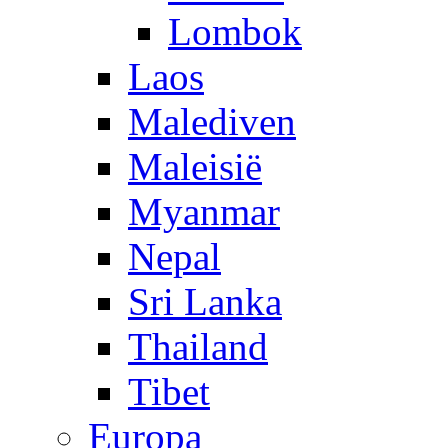
Lombok
Laos
Malediven
Maleisië
Myanmar
Nepal
Sri Lanka
Thailand
Tibet
Europa