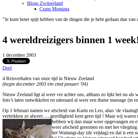
Blogs Zwitserland
Crans Montana
"Je kunt beter spijt hebben van de dingen die je hebt gedaan dan van 
4 wereldreizigers binnen 1 week
1 december 2003
Deel
4 Reisverhalen van onze tijd in Nieuw Zeeland
(begin december 2003 t/m eind januari ’04)
Nieuw Zeeland ligt al weer ver achter ons, althans zo lijkt het nu a
foto’s laten ontwikkelen en uiteraard al weer een thaise massage (in
Op 1 februari namen we afscheid van Karin en Leo, alias ‘de vlaaïng
vertrekken ze alweer…..gezelligheid kent geen tijd ! Maar wij waren ni
hebben wij dan maar weer opgevangen en elk
weer afscheid genomen en met het vliegtuig
het Waitangi-day (de vrijdag) en dat is een n