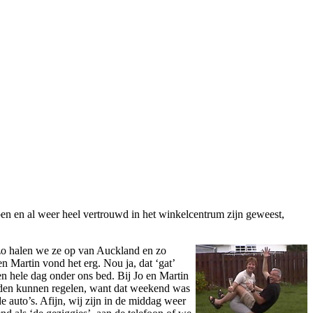
ben en al weer heel vertrouwd in het winkelcentrum zijn geweest,
 zo halen we ze op van Auckland en zo
 en Martin vond het erg.
Nou ja, dat ‘gat’
n hele dag onder ons bed. Bij Jo en Martin
adden kunnen regelen, want dat weekend was
e auto’s. Afijn, wij zijn in de middag weer