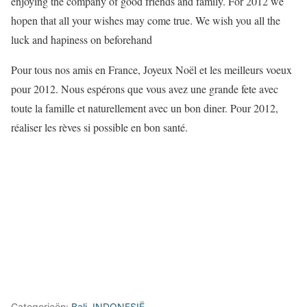
enjoying the company of good friends and family. For 2012 we
hopen that all your wishes may come true. We wish you all the
luck and hapiness on beforehand
Pour tous nos amis en France, Joyeux Noël et les meilleurs voeux
pour 2012. Nous espérons que vous avez une grande fete avec
toute la famille et naturellement avec un bon diner. Pour 2012,
réaliser les rèves si possible en bon santé.
Categorieën:
Bali
,
INDONESIË