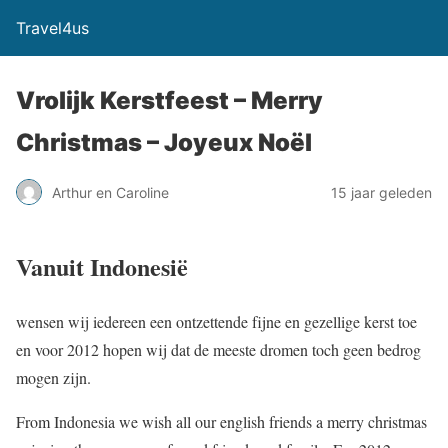
Travel4us
Vrolijk Kerstfeest – Merry
Christmas – Joyeux Noël
Arthur en Caroline
15 jaar geleden
Vanuit Indonesië
wensen wij iedereen een ontzettende fijne en gezellige kerst toe
en voor 2012 hopen wij dat de meeste dromen toch geen bedrog
mogen zijn.
From Indonesia we wish all our english friends a merry christmas