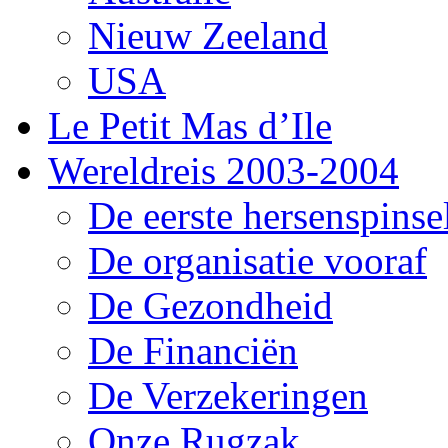
Nieuw Zeeland
USA
Le Petit Mas d’Ile
Wereldreis 2003-2004
De eerste hersenspinse
De organisatie vooraf
De Gezondheid
De Financiën
De Verzekeringen
Onze Rugzak