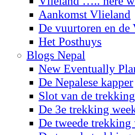
Vlieland ….. here 
Aankomst Vlieland
De vuurtoren en de 
Het Posthuys
Blogs Nepal
New Eventually Pla
De Nepalese kapper
Slot van de trekking
De 3e trekking wee
De tweede trekking