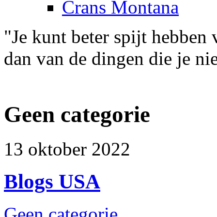
Crans Montana
"Je kunt beter spijt hebben
dan van de dingen die je ni
Geen categorie
13 oktober 2022
Blogs USA
Geen categorie