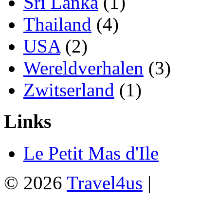
Sri Lanka
(1)
Thailand
(4)
USA
(2)
Wereldverhalen
(3)
Zwitserland
(1)
Links
Le Petit Mas d'Ile
© 2026
Travel4us
|