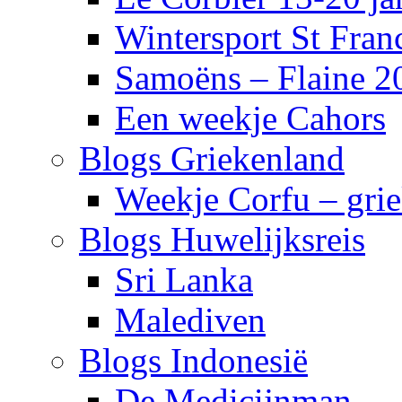
Wintersport St Fra
Samoëns – Flaine 2
Een weekje Cahors
Blogs Griekenland
Weekje Corfu – gri
Blogs Huwelijksreis
Sri Lanka
Malediven
Blogs Indonesië
De Medicijnman