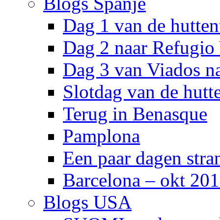
Blogs Spanje
Dag 1 van de hutten
Dag 2 naar Refugio
Dag 3 van Viados n
Slotdag van de hutt
Terug in Benasque
Pamplona
Een paar dagen stra
Barcelona – okt 20
Blogs USA