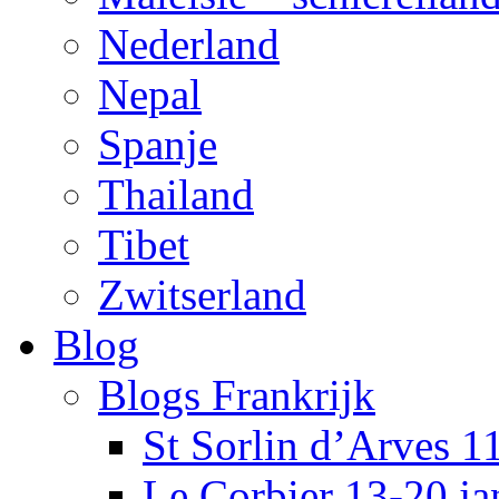
Nederland
Nepal
Spanje
Thailand
Tibet
Zwitserland
Blog
Blogs Frankrijk
St Sorlin d’Arves 1
Le Corbier 13-20 j