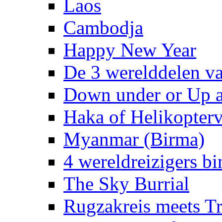
Laos
Cambodja
Happy New Year
De 3 werelddelen v
Down under or Up 
Haka of Helikopterv
Myanmar (Birma)
4 wereldreizigers b
The Sky Burrial
Rugzakreis meets 