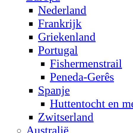
Nederland
Frankrijk
Griekenland
Portugal
Fishermenstrail
Peneda-Gerês
Spanje
Huttentocht en m
Zwitserland
Australië