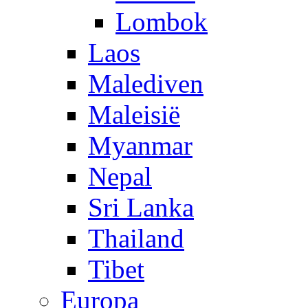
Lombok
Laos
Malediven
Maleisië
Myanmar
Nepal
Sri Lanka
Thailand
Tibet
Europa