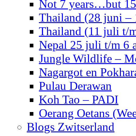
Not 7 years…but 15 
Thailand (28 juni – 
Thailand (11 juli t/m
Nepal 25 juli t/m 6 
Jungle Wildlife – 
Nagargot en Pokhar
Pulau Derawan
Koh Tao – PADI
Oerang Oetans (Week
Blogs Zwitserland