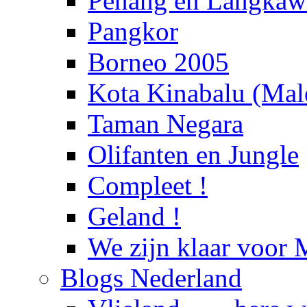
Penang en Langka
Pangkor
Borneo 2005
Kota Kinabalu (Male
Taman Negara
Olifanten en Jungle
Compleet !
Geland !
We zijn klaar voor 
Blogs Nederland