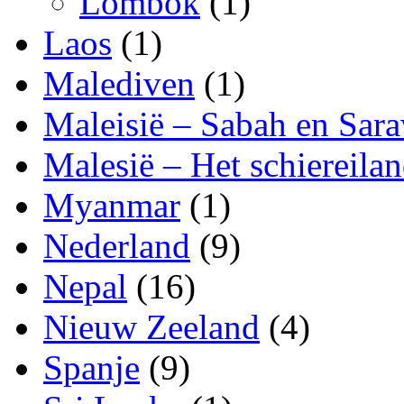
Lombok
(1)
Laos
(1)
Malediven
(1)
Maleisië – Sabah en Sar
Malesië – Het schiereila
Myanmar
(1)
Nederland
(9)
Nepal
(16)
Nieuw Zeeland
(4)
Spanje
(9)