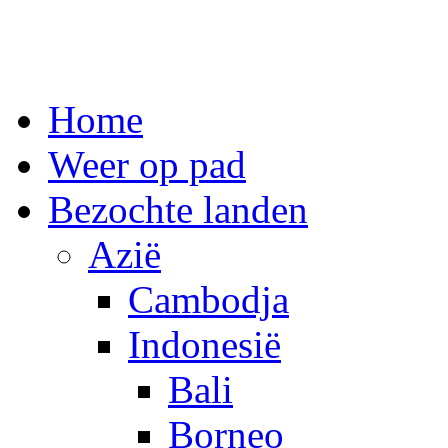
Spring
Home
naar
inhoud
Weer op pad
Bezochte landen
Azië
Cambodja
Indonesië
Bali
Borneo