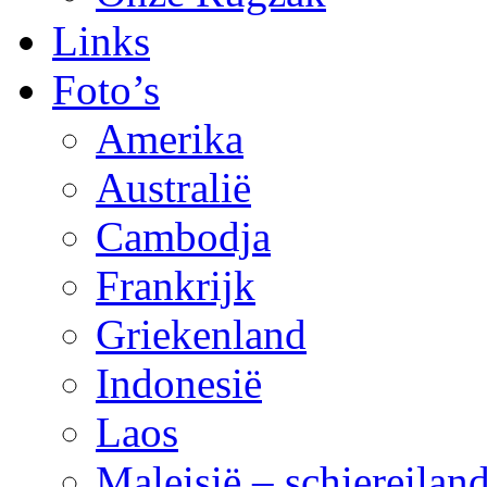
Links
Foto’s
Amerika
Australië
Cambodja
Frankrijk
Griekenland
Indonesië
Laos
Maleisië – schiereila