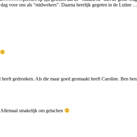
ge dag voor ons als “midwekers”. Daarna heerlijk gegeten in de Luti
veel heeft gedronken. Als die maar goed gesmaakt heeft Caroline. Ben b
Allemaal smakelijk om gelachen