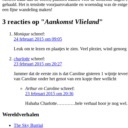
gehaald. Het is tenslotte voorjaarsvakantie en woensdag was de eni
een fijne wandeling maken!
3 reacties op "
Aankomst Vlieland
"
Monique
schreef:
24 februari 2015 om 09:05
Leuk om te lezen en plaatjes te zien. Veel plezier, wind genoeg
charlotte
schreef:
23 februari 2015 om 20:27
Jammer dat de eerste zin is dat Caroline gisteren 1 wijntje te
van Caroline onder het genot van een kopje thee wellicht
Arthur en Caroline
schreef:
23 februari 2015 om 20:36
Hahaha Charlotte…………hele verhaal hoor je nog wel. 
Wereldverhalen
The Sky Burrial