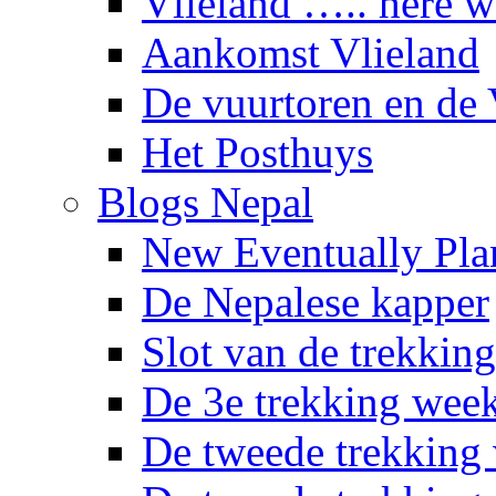
Vlieland ….. here 
Aankomst Vlieland
De vuurtoren en de 
Het Posthuys
Blogs Nepal
New Eventually Pla
De Nepalese kapper
Slot van de trekking
De 3e trekking wee
De tweede trekking