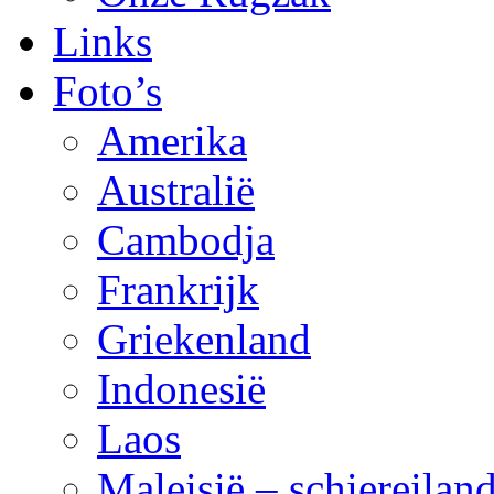
Links
Foto’s
Amerika
Australië
Cambodja
Frankrijk
Griekenland
Indonesië
Laos
Maleisië – schiereila