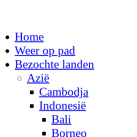
Spring
Home
naar
inhoud
Weer op pad
Bezochte landen
Azië
Cambodja
Indonesië
Bali
Borneo