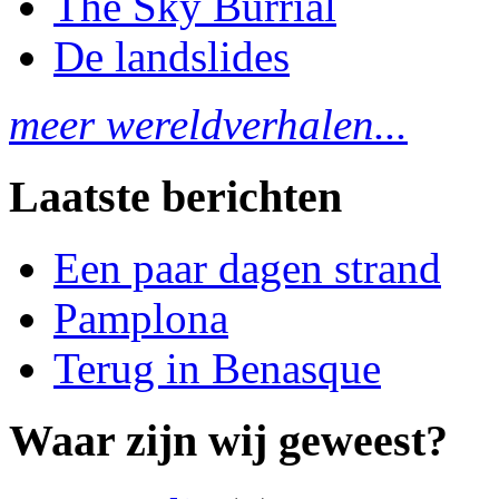
The Sky Burrial
De landslides
meer wereldverhalen...
Laatste berichten
Een paar dagen strand
Pamplona
Terug in Benasque
Waar zijn wij geweest?