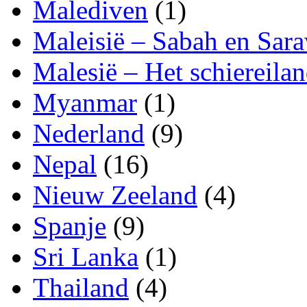
Malediven
(1)
Maleisië – Sabah en Sar
Malesië – Het schiereila
Myanmar
(1)
Nederland
(9)
Nepal
(16)
Nieuw Zeeland
(4)
Spanje
(9)
Sri Lanka
(1)
Thailand
(4)