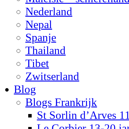
Nederland
Nepal
Spanje
Thailand
Tibet
Zwitserland
Blog
Blogs Frankrijk
St Sorlin d’Arves 1
Le Corbier 13-20 j