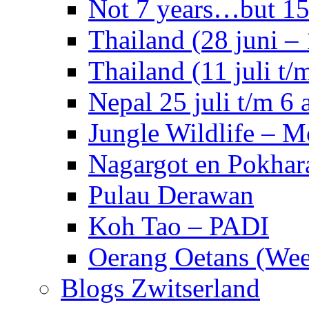
Not 7 years…but 15 
Thailand (28 juni – 
Thailand (11 juli t/m
Nepal 25 juli t/m 6 
Jungle Wildlife – 
Nagargot en Pokhar
Pulau Derawan
Koh Tao – PADI
Oerang Oetans (Week
Blogs Zwitserland