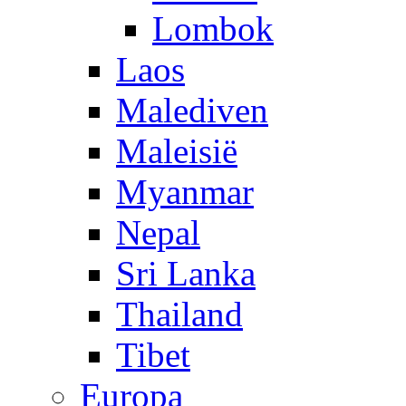
Lombok
Laos
Malediven
Maleisië
Myanmar
Nepal
Sri Lanka
Thailand
Tibet
Europa