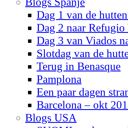
Blogs Spanje
Dag 1 van de hutten
Dag 2 naar Refugio
Dag 3 van Viados n
Slotdag van de hutt
Terug in Benasque
Pamplona
Een paar dagen stra
Barcelona – okt 20
Blogs USA