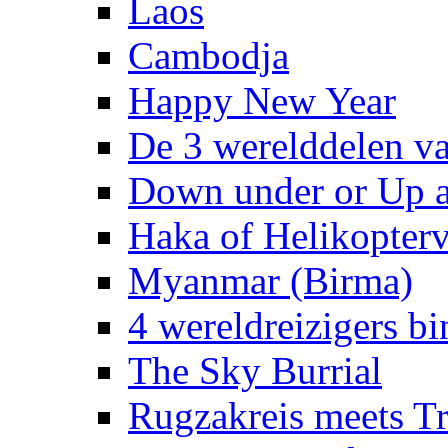
Laos
Cambodja
Happy New Year
De 3 werelddelen v
Down under or Up 
Haka of Helikopterv
Myanmar (Birma)
4 wereldreizigers b
The Sky Burrial
Rugzakreis meets 