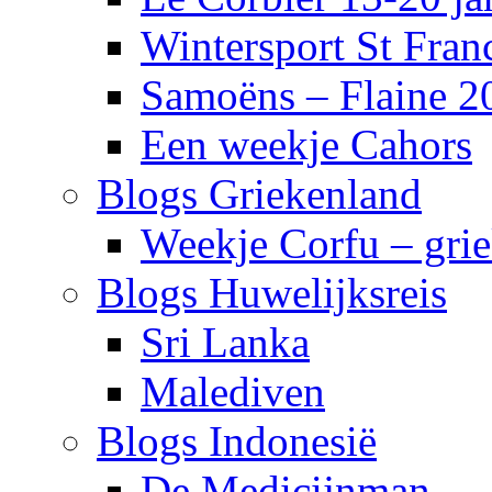
Wintersport St Fra
Samoëns – Flaine 2
Een weekje Cahors
Blogs Griekenland
Weekje Corfu – gri
Blogs Huwelijksreis
Sri Lanka
Malediven
Blogs Indonesië
De Medicijnman