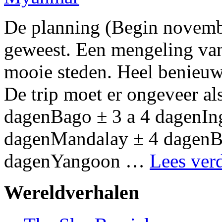
De planning (Begin novembe
geweest. Een mengeling van 
mooie steden. Heel benieuw
De trip moet er ongeveer al
dagenBago ± 3 a 4 dagenIng
dagenMandalay ± 4 dagenBa
dagenYangoon …
Lees ver
Wereldverhalen