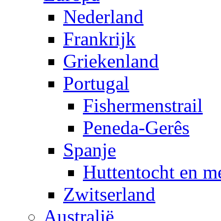
Nederland
Frankrijk
Griekenland
Portugal
Fishermenstrail
Peneda-Gerês
Spanje
Huttentocht en m
Zwitserland
Australië