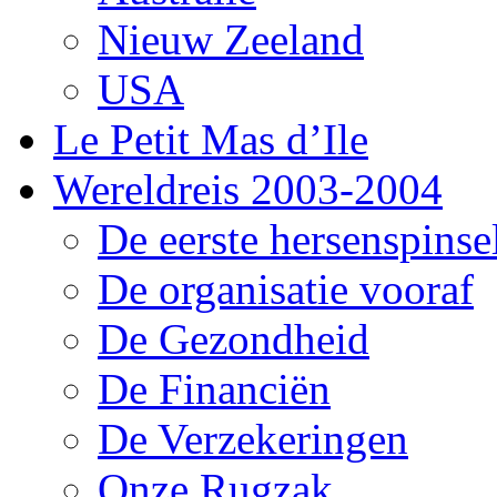
Nieuw Zeeland
USA
Le Petit Mas d’Ile
Wereldreis 2003-2004
De eerste hersenspinse
De organisatie vooraf
De Gezondheid
De Financiën
De Verzekeringen
Onze Rugzak