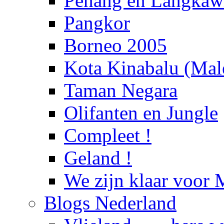
Penang en Langka
Pangkor
Borneo 2005
Kota Kinabalu (Male
Taman Negara
Olifanten en Jungle
Compleet !
Geland !
We zijn klaar voor 
Blogs Nederland