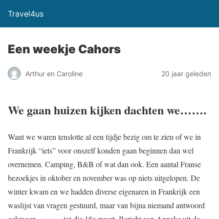
Travel4us
Een weekje Cahors
Arthur en Caroline
20 jaar geleden
We gaan huizen kijken dachten we…….
Want we waren tenslotte al een tijdje bezig om te zien of we in
Frankrijk “iets” voor onszelf konden gaan beginnen dan wel
overnemen. Camping, B&B of wat dan ook. Een aantal Franse
bezoekjes in oktober en november was op niets uitgelopen. De
winter kwam en we hadden diverse eigenaren in Frankrijk een
waslijst van vragen gestuurd, maar van bijna niemand antwoord
gekregen………..tot die 18e maart. Bericht van Anneke uit de