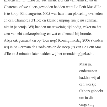
Charente, of we al iets gevonden hadden want Le Petit Mas d’Ile
is te koop. Eind augustus 2005 was haar man plotseling overleden
en een Chambres d’Hôte en kleine camping run je nu eenmaal
niet in je eentje. Wij hadden maar weinig tijd nodig, zeker na het
zien van eht aankoopbedrag en wat er allemaal bij hoorde.
Afspraak gemaakt en op (toen nog) Koninginnedag 2006 stonden
wij in St Germain de Confolens op de stoep (?) van Le Petit Mas
d’Ile en 5 minuten later hadden wij het (mondeling)gekocht.
Maar ja,
ondertussen
hadden wij al
een weekje
Cahors geboekt
om in die
omgeving