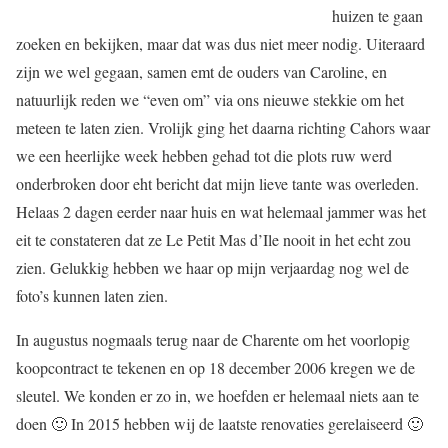
huizen te gaan
zoeken en bekijken, maar dat was dus niet meer nodig. Uiteraard
zijn we wel gegaan, samen emt de ouders van Caroline, en
natuurlijk reden we “even om” via ons nieuwe stekkie om het
meteen te laten zien. Vrolijk ging het daarna richting Cahors waar
we een heerlijke week hebben gehad tot die plots ruw werd
onderbroken door eht bericht dat mijn lieve tante was overleden.
Helaas 2 dagen eerder naar huis en wat helemaal jammer was het
eit te constateren dat ze Le Petit Mas d’Ile nooit in het echt zou
zien. Gelukkig hebben we haar op mijn verjaardag nog wel de
foto’s kunnen laten zien.
In augustus nogmaals terug naar de Charente om het voorlopig
koopcontract te tekenen en op 18 december 2006 kregen we de
sleutel. We konden er zo in, we hoefden er helemaal niets aan te
doen 🙂 In 2015 hebben wij de laatste renovaties gerelaiseerd 🙂