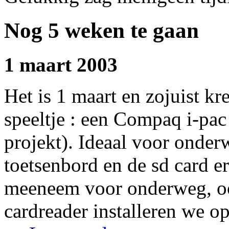
Nog 5 weken te gaan
1 maart 2003
Het is 1 maart en zojuist k
speeltje : een Compaq i-pac
projekt). Ideaal voor onde
toetsenbord en de sd card er
meeneem voor onderweg, ook
cardreader installeren we o