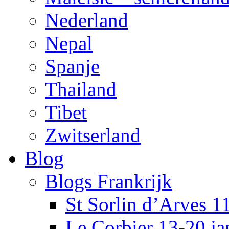
Nederland
Nepal
Spanje
Thailand
Tibet
Zwitserland
Blog
Blogs Frankrijk
St Sorlin d’Arves 1
Le Corbier 13-20 j