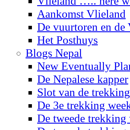
Vlieland ….. here 
Aankomst Vlieland
De vuurtoren en de 
Het Posthuys
Blogs Nepal
New Eventually Pla
De Nepalese kapper
Slot van de trekking
De 3e trekking wee
De tweede trekking