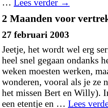
…
Lees verder
→
2 Maanden voor vertre
27 februari 2003
Jeetje, het wordt wel erg se
heel snel gegaan ondanks he
weken moesten werken, maar
wonderen, vooral als je ze ni
het missen Bert en Willy). 
een etentje en …
Lees verd