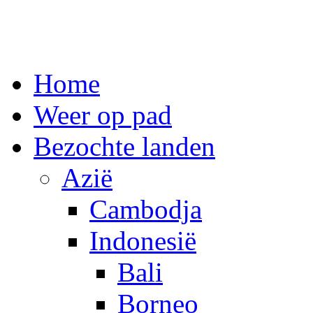
Spring
Home
naar
inhoud
Weer op pad
Bezochte landen
Azië
Cambodja
Indonesië
Bali
Borneo