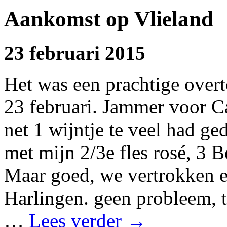
Aankomst op Vlieland
23 februari 2015
Het was een prachtige o
23 februari. Jammer voor C
net 1 wijntje te veel had 
met mijn 2/3e fles rosé, 3 
Maar goed, we vertrokken e
Harlingen. geen probleem, 
…
Lees verder
→