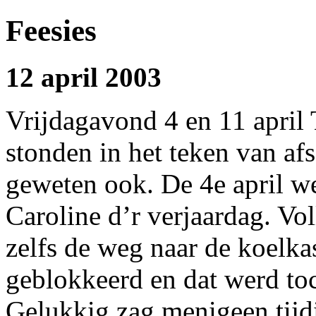
Feesies
12 april 2003
Vrijdagavond 4 en 11 april
stonden in het teken van af
geweten ook. De 4e april 
Caroline d’r verjaardag. Vo
zelfs de weg naar de koelka
geblokkeerd en dat werd toc
Gelukkig zag menigeen tij