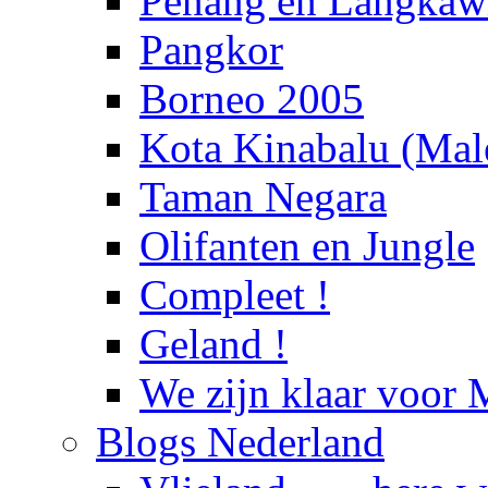
Penang en Langka
Pangkor
Borneo 2005
Kota Kinabalu (Male
Taman Negara
Olifanten en Jungle
Compleet !
Geland !
We zijn klaar voor 
Blogs Nederland