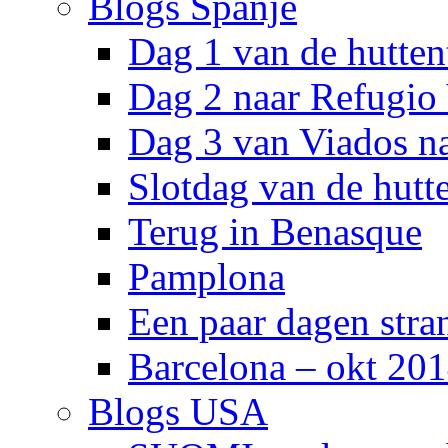
Blogs Spanje
Dag 1 van de hutten
Dag 2 naar Refugio
Dag 3 van Viados n
Slotdag van de hutt
Terug in Benasque
Pamplona
Een paar dagen stra
Barcelona – okt 20
Blogs USA