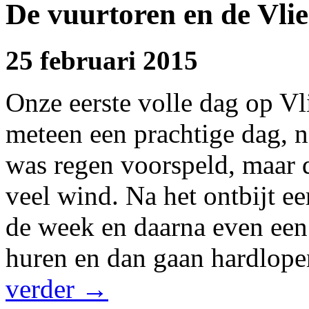
De vuurtoren en de Vli
25 februari 2015
Onze eerste volle dag o
meteen een prachtige dag, n
was regen voorspeld, maar 
veel wind. Na het ontbijt ee
de week en daarna even een 
huren en dan gaan hardlop
verder
→