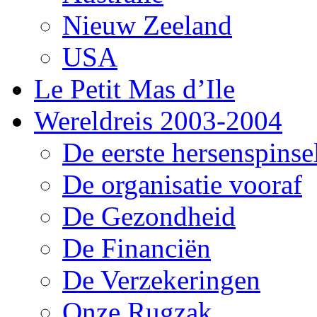
Nieuw Zeeland
USA
Le Petit Mas d’Ile
Wereldreis 2003-2004
De eerste hersenspinse
De organisatie vooraf
De Gezondheid
De Financiën
De Verzekeringen
Onze Rugzak