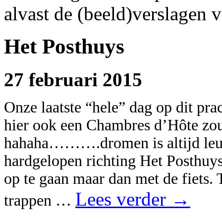
alvast de (beeld)verslagen v
Het Posthuys
27 februari 2015
Onze laatste “hele” dag op dit pra
hier ook een Chambres d’Hôte zo
hahaha……….dromen is altijd leuk
hardgelopen richting Het Posthuy
op te gaan maar dan met de fiets.
Lees verder
→
trappen …