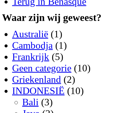
Terug in Benasque
Waar zijn wij geweest?
Australië
(1)
Cambodja
(1)
Frankrijk
(5)
Geen categorie
(10)
Griekenland
(2)
INDONESIË
(10)
Bali
(3)