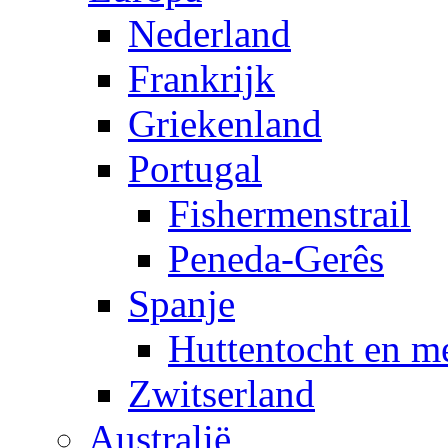
Nederland
Frankrijk
Griekenland
Portugal
Fishermenstrail
Peneda-Gerês
Spanje
Huttentocht en m
Zwitserland
Australië