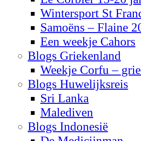
Wintersport St Fra
Samoëns – Flaine 2
Een weekje Cahors
Blogs Griekenland
Weekje Corfu – gri
Blogs Huwelijksreis
Sri Lanka
Malediven
Blogs Indonesië
De Medicijnman