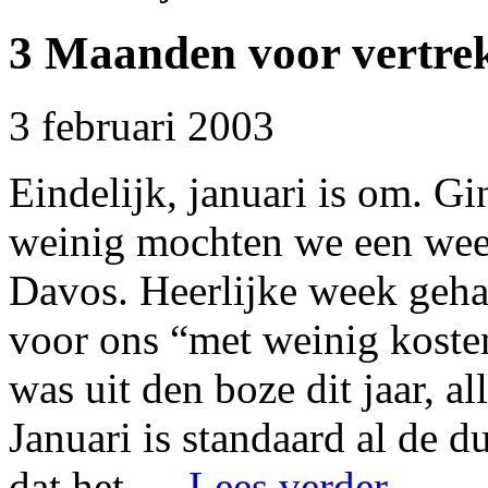
3 Maanden voor vertre
3 februari 2003
Eindelijk, januari is om. G
weinig mochten we een wee
Davos. Heerlijke week geha
voor ons “met weinig koste
was uit den boze dit jaar, a
Januari is standaard al de d
dat het …
Lees verder
→