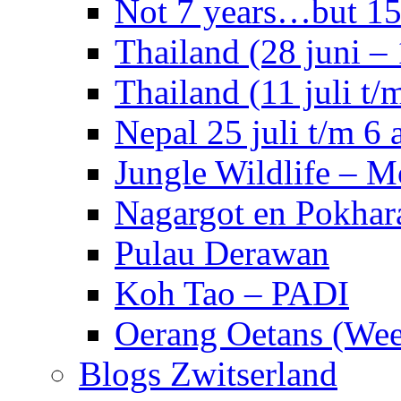
Not 7 years…but 15 
Thailand (28 juni – 
Thailand (11 juli t/m
Nepal 25 juli t/m 6 
Jungle Wildlife – 
Nagargot en Pokhar
Pulau Derawan
Koh Tao – PADI
Oerang Oetans (Week
Blogs Zwitserland