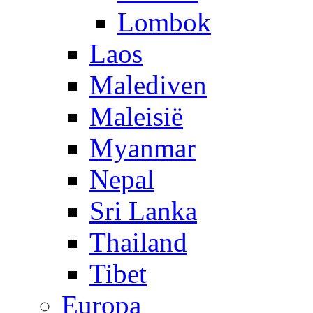
Lombok
Laos
Malediven
Maleisië
Myanmar
Nepal
Sri Lanka
Thailand
Tibet
Europa