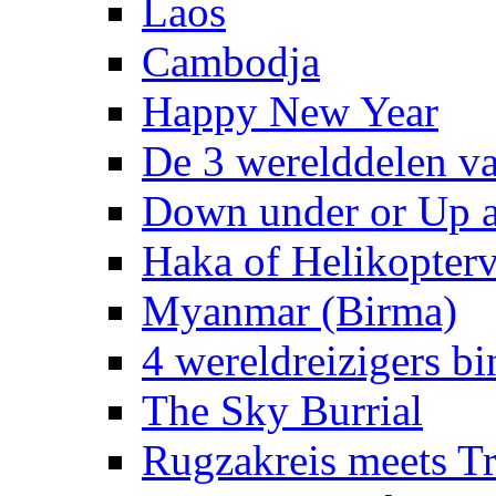
Laos
Cambodja
Happy New Year
De 3 werelddelen v
Down under or Up 
Haka of Helikopterv
Myanmar (Birma)
4 wereldreizigers b
The Sky Burrial
Rugzakreis meets 