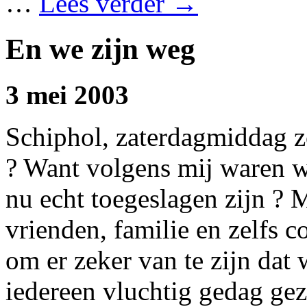
…
Lees verder
→
En we zijn weg
3 mei 2003
Schiphol, zaterdagmiddag zo 
? Want volgens mij waren w
nu echt toegeslagen zijn ?
vrienden, familie en zelfs 
om er zeker van te zijn da
iedereen vluchtig gedag g