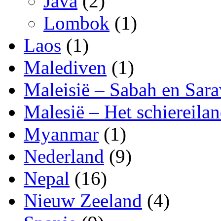
Java
(2)
Lombok
(1)
Laos
(1)
Malediven
(1)
Maleisië – Sabah en Sar
Malesië – Het schiereila
Myanmar
(1)
Nederland
(9)
Nepal
(16)
Nieuw Zeeland
(4)