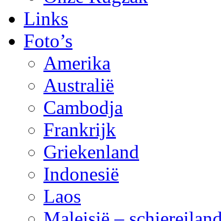
Links
Foto’s
Amerika
Australië
Cambodja
Frankrijk
Griekenland
Indonesië
Laos
Maleisië – schiereila