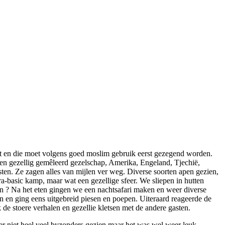
ot en die moet volgens goed moslim gebruik eerst gezegend worden.
 Een gezellig gemêleerd gezelschap, Amerika, Engeland, Tjechië,
ten. Ze zagen alles van mijlen ver weg. Diverse soorten apen gezien,
a-basic kamp, maar wat een gezellige sfeer. We sliepen in hutten
en ? Na het eten gingen we een nachtsafari maken en weer diverse
 en ging eens uitgebreid piesen en poepen. Uiteraard reageerde de
de stoere verhalen en gezellie kletsen met de andere gasten.
r niet heel veel byzonders gezien maar het was wel weer leuk.